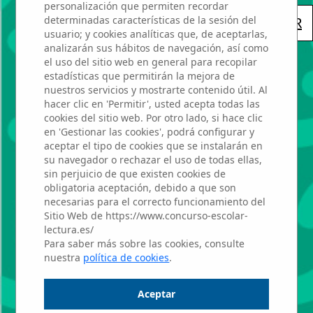
personalización que permiten recordar
determinadas características de la sesión del
« VOLVER
usuario; y cookies analíticas que, de aceptarlas,
analizarán sus hábitos de navegación, así como
el uso del sitio web en general para recopilar
estadísticas que permitirán la mejora de
nuestros servicios y mostrarte contenido útil. Al
FEDERICO
hacer clic en 'Permitir', usted acepta todas las
cookies del sitio web. Por otro lado, si hace clic
MORENO
en 'Gestionar las cookies', podrá configurar y
aceptar el tipo de cookies que se instalarán en
TORROBA
su navegador o rechazar el uso de todas ellas,
sin perjuicio de que existen cookies de
obligatoria aceptación, debido a que son
necesarias para el correcto funcionamiento del
Lola Navarro
Sitio Web de https://www.concurso-escolar-
lectura.es/
Para saber más sobre las cookies, consulte
Montero
nuestra
política de cookies
.
Aceptar
Profesor: Andrés