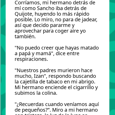
Corríamos, mi hermano detrás de
mí como Sancho iba detrás de
Quijote, huyendo lo más rápido
posible. Lo miro, no para de jadear,
así que decido pararme y
aprovechar para coger aire yo
también.
"No puedo creer que hayas matado
a papá y mamá", dice entre
respiraciones.
"Nuestros padres murieron hace
mucho, Izan", respondo buscando
la cajetilla de tabaco en mi abrigo.
Mi hermano enciende el cigarrillo y
subimos la colina.
"¿Recuerdas cuando veníamos aquí
de pequeños?”. Miro a mi hermano