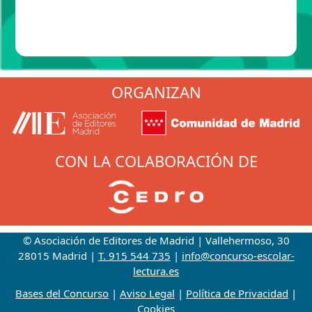
ORGANIZAN
CON LA COLABORACIÓN DE
© Asociación de Editores de Madrid | Vallehermoso, 30
28015 Madrid |
T. 915 544 735
|
info@concurso-escolar-
lectura.es
Bases del Concurso
|
Aviso Legal
|
Política de Privacidad
|
Cookies