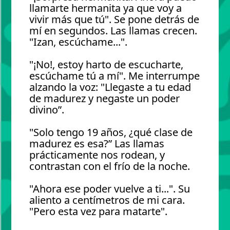
llamarte hermanita ya que voy a
vivir más que tú". Se pone detrás de
mí en segundos. Las llamas crecen.
"Izan, escúchame...".
"¡No!, estoy harto de escucharte,
escúchame tú a mí". Me interrumpe
alzando la voz: "Llegaste a tu edad
de madurez y negaste un poder
divino”.
"Solo tengo 19 años, ¿qué clase de
madurez es esa?” Las llamas
prácticamente nos rodean, y
contrastan con el frío de la noche.
"Ahora ese poder vuelve a ti...". Su
aliento a centímetros de mi cara.
"Pero esta vez para matarte".