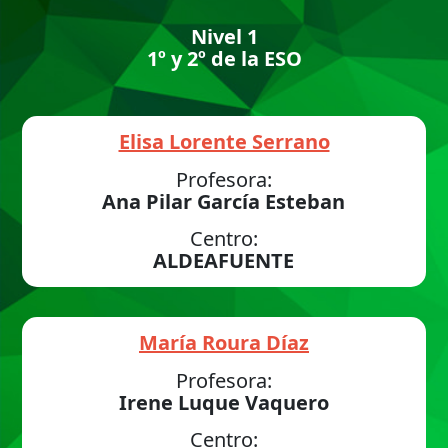
Nivel 1
1º y 2º de la ESO
Elisa Lorente Serrano
Profesora:
Ana Pilar García Esteban
Centro:
ALDEAFUENTE
María Roura Díaz
Profesora:
Irene Luque Vaquero
Centro: