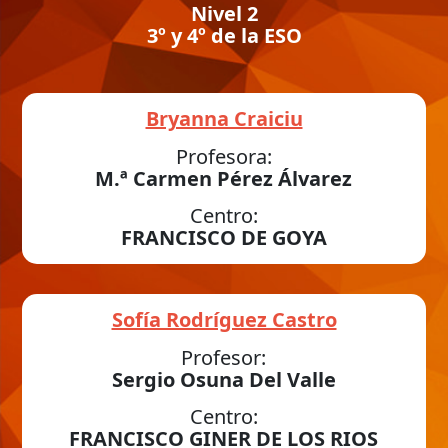
Nivel 2
3º y 4º de la ESO
Bryanna Craiciu
Profesora:
M.ª Carmen Pérez Álvarez
Centro:
FRANCISCO DE GOYA
Sofía Rodríguez Castro
Profesor:
Sergio Osuna Del Valle
Centro:
FRANCISCO GINER DE LOS RIOS