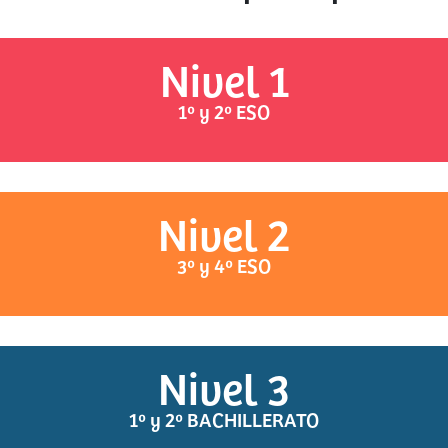
Nivel 1
1º y 2º ESO
Nivel 2
3º y 4º ESO
Nivel 3
1º y 2º BACHILLERATO