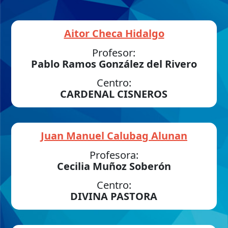
Aitor Checa Hidalgo
Profesor:
Pablo Ramos González del Rivero
Centro:
CARDENAL CISNEROS
Juan Manuel Calubag Alunan
Profesora:
Cecilia Muñoz Soberón
Centro:
DIVINA PASTORA