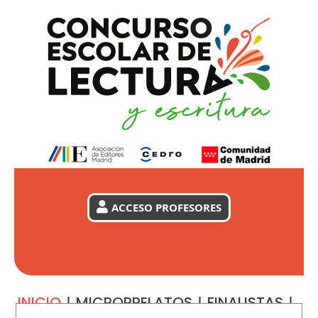
ACCESO PROFESORES
INICIO
|
MICRORRELATOS
|
FINALISTAS
|