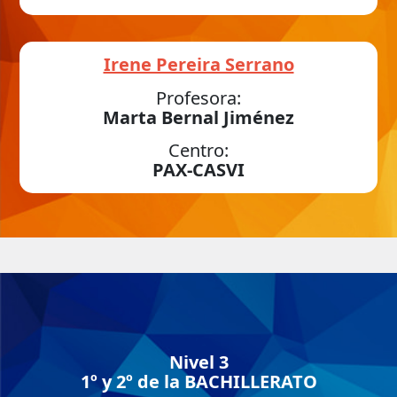
Irene Pereira Serrano
Profesora:
Marta Bernal Jiménez
Centro:
PAX-CASVI
Nivel 3
1º y 2º de la BACHILLERATO