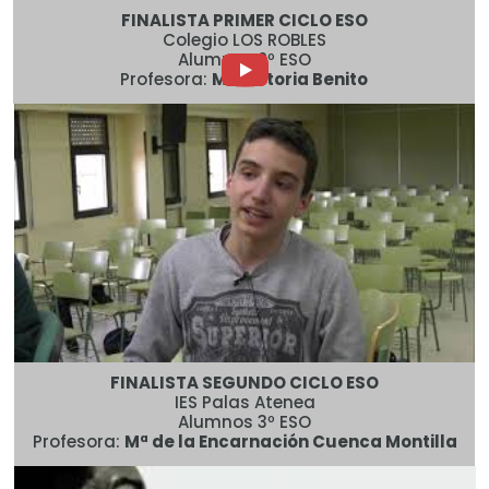
FINALISTA PRIMER CICLO ESO
Colegio LOS ROBLES
Alumnos 2º ESO
Profesora:
Mª Victoria Benito
FINALISTA SEGUNDO CICLO ESO
IES Palas Atenea
Alumnos 3º ESO
Profesora:
Mª de la Encarnación Cuenca Montilla