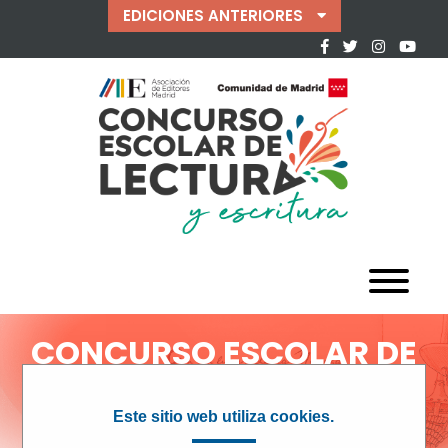
EDICIONES ANTERIORES
CONCURSO ESCOLAR DE
LECTURA
EDICIÓN
2018/2019
Este sitio web utiliza cookies.