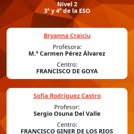
Nivel 2
3º y 4º de la ESO
Bryanna Craiciu
Profesora:
M.ª Carmen Pérez Álvarez
Centro:
FRANCISCO DE GOYA
Sofía Rodríguez Castro
Profesor:
Sergio Osuna Del Valle
Centro:
FRANCISCO GINER DE LOS RIOS