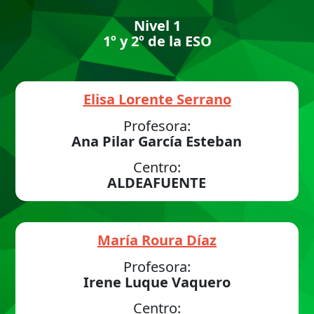
Nivel 1
1º y 2º de la ESO
Elisa Lorente Serrano
Profesora:
Ana Pilar García Esteban
Centro:
ALDEAFUENTE
María Roura Díaz
Profesora:
Irene Luque Vaquero
Centro: