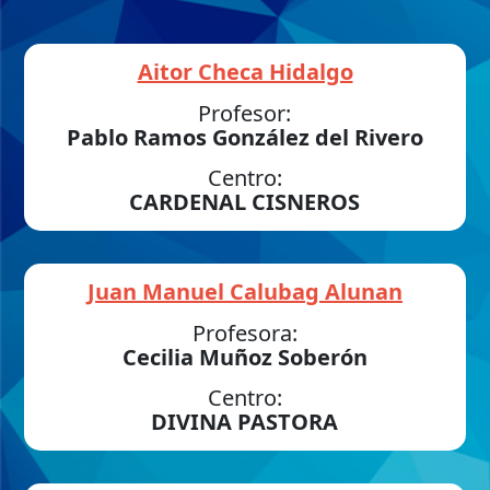
Aitor Checa Hidalgo
Profesor:
Pablo Ramos González del Rivero
Centro:
CARDENAL CISNEROS
Juan Manuel Calubag Alunan
Profesora:
Cecilia Muñoz Soberón
Centro:
DIVINA PASTORA