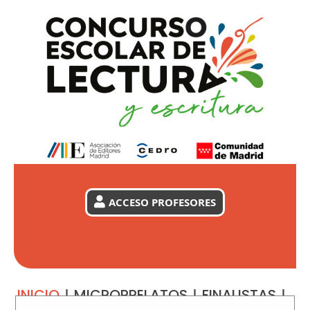
ACCESO PROFESORES
INICIO
|
MICRORRELATOS
|
FINALISTAS
|