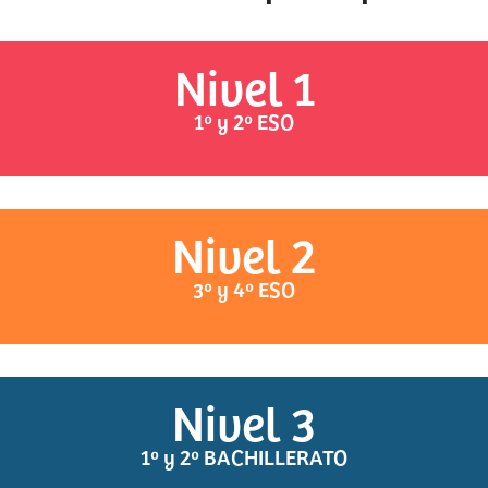
Nivel 1
1º y 2º ESO
Nivel 2
3º y 4º ESO
Nivel 3
1º y 2º BACHILLERATO