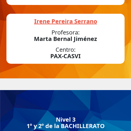
Irene Pereira Serrano
Profesora:
Marta Bernal Jiménez
Centro:
PAX-CASVI
Nivel 3
1º y 2º de la BACHILLERATO