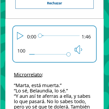
Rechazar
2º BACHILLERATO - Aula: 2 B
0:00
1:46
100
Microrrelato
:
“Marta, está muerta.”
“Lo sé, Belaundia, lo sé.”
“Y aun así te aferras a ella, y sabes
lo que pasará. No lo sabes todo,
pero yo sé que te dolerá. También