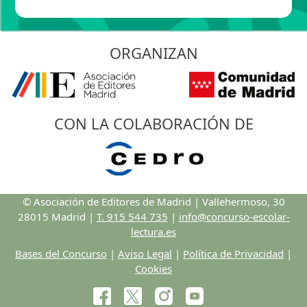
ORGANIZAN
CON LA COLABORACIÓN DE
© Asociación de Editores de Madrid | Vallehermoso, 30
28015 Madrid |
T. 915 544 735
|
info@concurso-escolar-
lectura.es
Bases del Concurso
|
Aviso Legal
|
Política de Privacidad
|
Cookies