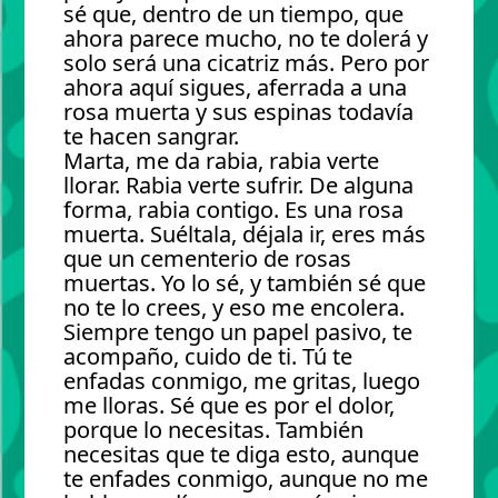
sé que, dentro de un tiempo, que
ahora parece mucho, no te dolerá y
solo será una cicatriz más. Pero por
ahora aquí sigues, aferrada a una
rosa muerta y sus espinas todavía
te hacen sangrar.
Marta, me da rabia, rabia verte
llorar. Rabia verte sufrir. De alguna
forma, rabia contigo. Es una rosa
muerta. Suéltala, déjala ir, eres más
que un cementerio de rosas
muertas. Yo lo sé, y también sé que
no te lo crees, y eso me encolera.
Siempre tengo un papel pasivo, te
acompaño, cuido de ti. Tú te
enfadas conmigo, me gritas, luego
me lloras. Sé que es por el dolor,
porque lo necesitas. También
necesitas que te diga esto, aunque
te enfades conmigo, aunque no me