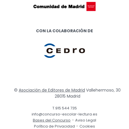
CON LA COLABORACIÓN DE
©
Asociación de Editores de Madrid
Vallehermoso, 30
28015 Madrid
T.915 544 735
info@concurso-escolar-lectura.es
-
Bases del Concurso
Aviso Legal
-
Política de Privacidad
Cookies