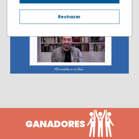
Rechazar
GANADORES