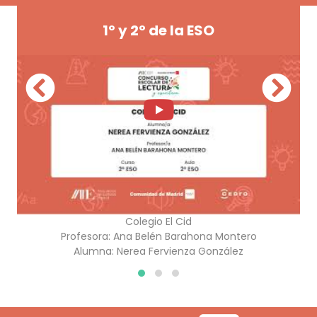
1º y 2º de la ESO
Colegio El Cid
Profesora:
Ana Belén Barahona Montero
Alumna:
Nerea Fervienza González