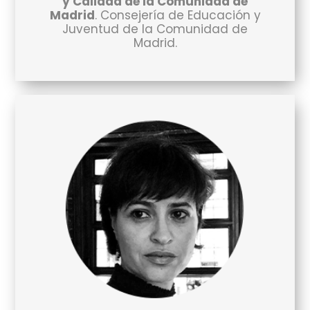
y Calidad de la Comunidad de
Madrid
. Consejería de Educación y
Juventud de la Comunidad de
Madrid.