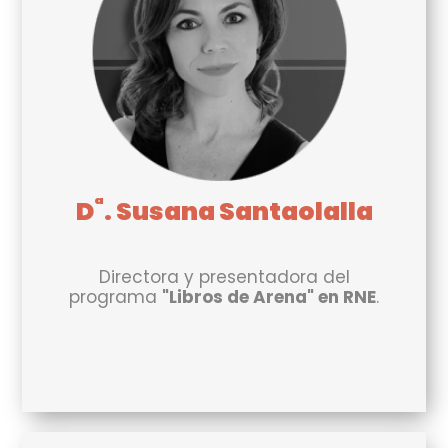
ª
D
. Susana Santaolalla
Directora y presentadora del
programa
"Libros de Arena" en RNE
.