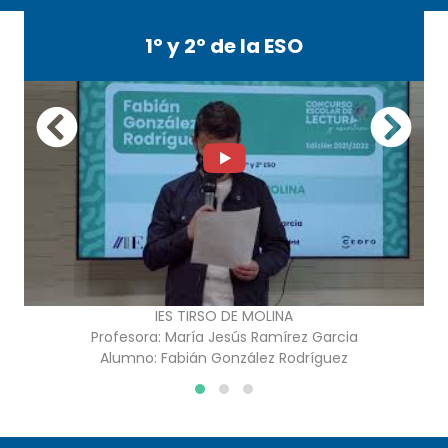
1º y 2º de la ESO
IES TIRSO DE MOLINA
Profesora:
María Jesús Ramírez Garcia
Alumno:
Fabián González Rodríguez