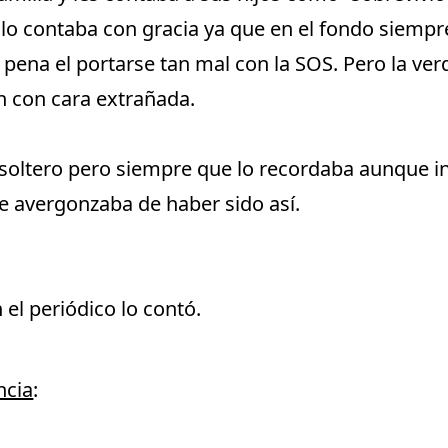
 lo contaba con gracia ya que en el fondo siemp
o pena el portarse tan mal con la SOS. Pero la ve
n con cara extrañada.
soltero pero siempre que lo recordaba aunque i
e avergonzaba de haber sido así.
el periódico lo contó.
ncia
: