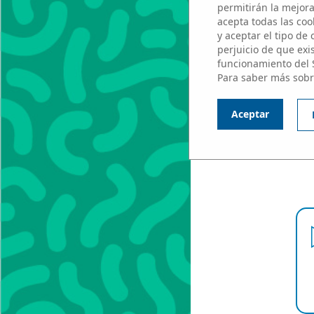
permitirán la mejora 
acepta todas las cook
y aceptar el tipo de
perjuicio de que exi
funcionamiento del 
Para saber más sobr
P
Aceptar