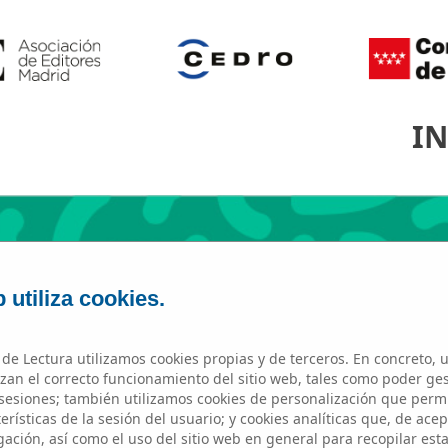
IN
 utiliza cookies.
de Lectura utilizamos cookies propias y de terceros. En concreto, u
zan el correcto funcionamiento del sitio web, tales como poder ge
esiones; también utilizamos cookies de personalización que perm
ITACA
rísticas de la sesión del usuario; y cookies analíticas que, de acep
ación, así como el uso del sitio web en general para recopilar est