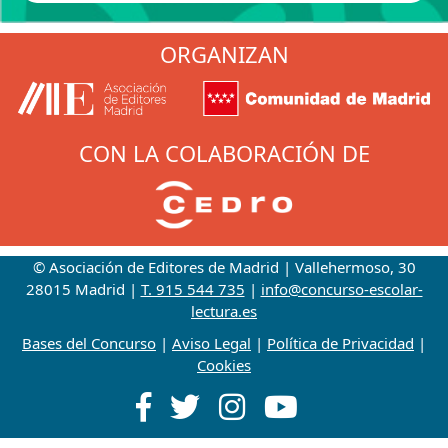
ORGANIZAN
CON LA COLABORACIÓN DE
© Asociación de Editores de Madrid | Vallehermoso, 30
28015 Madrid |
T. 915 544 735
|
info@concurso-escolar-
lectura.es
Bases del Concurso
|
Aviso Legal
|
Política de Privacidad
|
Cookies