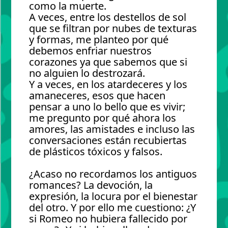
como la muerte.
A veces, entre los destellos de sol
que se filtran por nubes de texturas
y formas, me planteo por qué
debemos enfriar nuestros
corazones ya que sabemos que si
no alguien lo destrozará.
Y a veces, en los atardeceres y los
amaneceres, esos que hacen
pensar a uno lo bello que es vivir;
me pregunto por qué ahora los
amores, las amistades e incluso las
conversaciones están recubiertas
de plásticos tóxicos y falsos.
¿Acaso no recordamos los antiguos
romances? La devoción, la
expresión, la locura por el bienestar
del otro. Y por ello me cuestiono: ¿Y
si Romeo no hubiera fallecido por