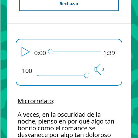
Rechazar
1º BACHILLERATO - Aula: 1 B
de Bachillerato
0:00
1:39
100
Microrrelato
:
A veces, en la oscuridad de la
noche, pienso en por qué algo tan
bonito como el romance se
desvanece por algo tan doloroso