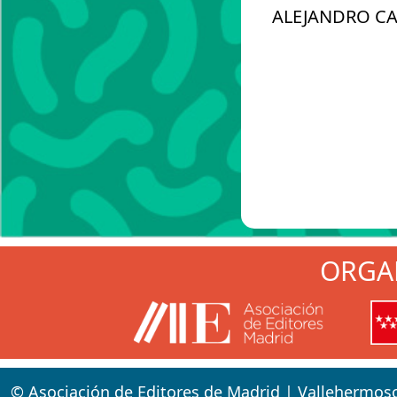
ALEJANDRO CA
ORGA
© Asociación de Editores de Madrid | Vallehermos