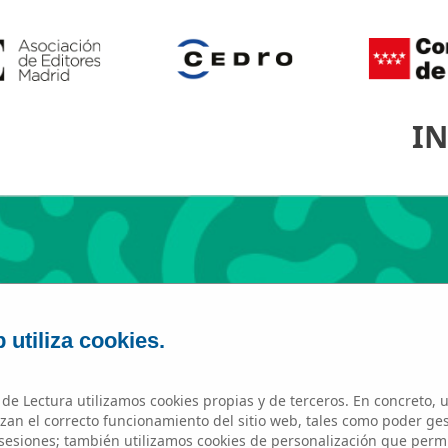
IN
 utiliza cookies.
de Lectura utilizamos cookies propias y de terceros. En concreto, u
MONTE TABOR
zan el correcto funcionamiento del sitio web, tales como poder ge
esiones; también utilizamos cookies de personalización que perm