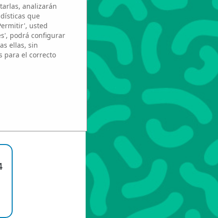
tarlas, analizarán
adísticas que
Permitir', usted
es', podrá configurar
s ellas, sin
s para el correcto
z
4