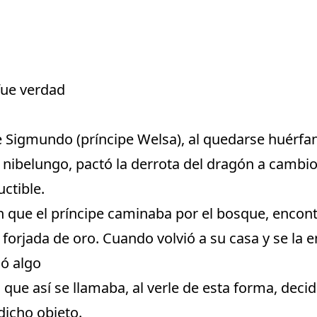
fue verdad
de Sigmundo (príncipe Welsa), al quedarse huérfa
 nibelungo, pactó la derrota del dragón a cambi
ctible.
que el príncipe caminaba por el bosque, encont
forjada de oro. Cuando volvió a su casa y se la e
ió algo
, que así se llamaba, al verle de esta forma, decid
dicho objeto.