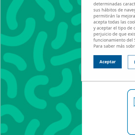
determinadas caracte
sus hábitos de naveg
permitirán la mejora 
acepta todas las cook
y aceptar el tipo de
perjuicio de que exi
funcionamiento del 
Para saber más sobr
Aceptar