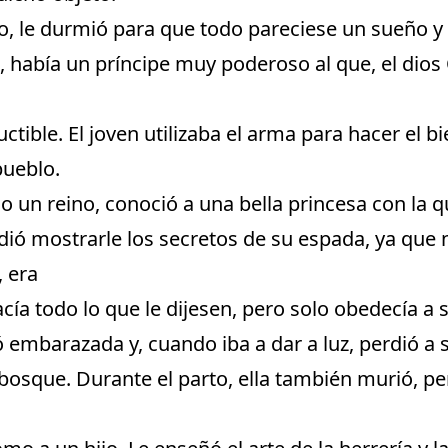
 le durmió para que todo pareciese un sueño y
 había un príncipe muy poderoso al que, el dios 
ctible. El joven utilizaba el arma para hacer el b
pueblo.
do un reino, conoció a una bella princesa con la q
ió mostrarle los secretos de su espada, ya que 
 era
cía todo lo que le dijesen, pero solo obedecía a 
 embarazada y, cuando iba a dar a luz, perdió a 
bosque. Durante el parto, ella también murió, p