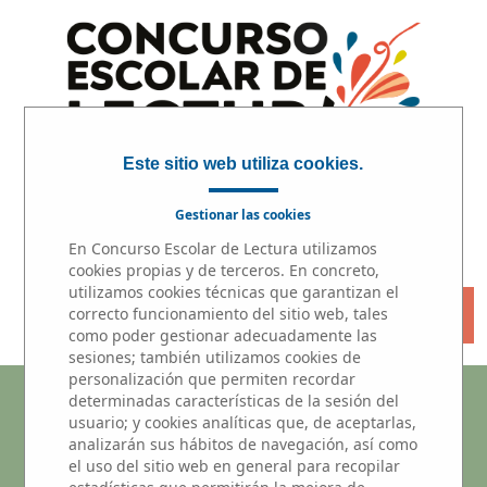
Este sitio web utiliza cookies.
Gestionar las cookies
INICIO
|
PARTICIPA
|
PREMIOS
En Concurso Escolar de Lectura utilizamos
cookies propias y de terceros. En concreto,
utilizamos cookies técnicas que garantizan el
« VOLVER
correcto funcionamiento del sitio web, tales
como poder gestionar adecuadamente las
sesiones; también utilizamos cookies de
personalización que permiten recordar
Microrrelatos
determinadas características de la sesión del
usuario; y cookies analíticas que, de aceptarlas,
analizarán sus hábitos de navegación, así como
Participantes del centros educativo
el uso del sitio web en general para recopilar