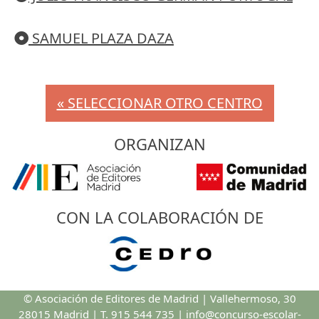
SAMUEL PLAZA DAZA
« SELECCIONAR OTRO CENTRO
ORGANIZAN
CON LA COLABORACIÓN DE
© Asociación de Editores de Madrid | Vallehermoso, 30
28015 Madrid |
T. 915 544 735
|
info@concurso-escolar-