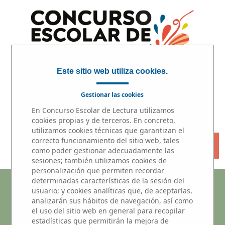
Este sitio web utiliza cookies.
Gestionar las cookies
En Concurso Escolar de Lectura utilizamos
INICIO
|
PARTICIPA
|
PREMIOS
cookies propias y de terceros. En concreto,
utilizamos cookies técnicas que garantizan el
correcto funcionamiento del sitio web, tales
« VOLVER
como poder gestionar adecuadamente las
sesiones; también utilizamos cookies de
personalización que permiten recordar
determinadas características de la sesión del
Microrrelatos
usuario; y cookies analíticas que, de aceptarlas,
analizarán sus hábitos de navegación, así como
Participantes del centros educativo
el uso del sitio web en general para recopilar
estadísticas que permitirán la mejora de