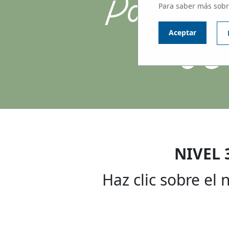
Participa
Para saber más sobr
JO
Aceptar
NIVEL 
Haz clic sobre el