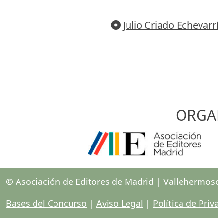
Julio Criado Echevarr
ORGA
© Asociación de Editores de Madrid | Vallehermos
Bases del Concurso
|
Aviso Legal
|
Política de Priv