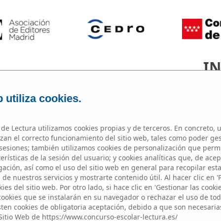
IN
 utiliza cookies.
de Lectura utilizamos cookies propias y de terceros. En concreto, u
zan el correcto funcionamiento del sitio web, tales como poder ge
esiones; también utilizamos cookies de personalización que perm
Microrrelato
rísticas de la sesión del usuario; y cookies analíticas que, de acep
ación, así como el uso del sitio web en general para recopilar est
de nuestros servicios y mostrarte contenido útil. Al hacer clic en '
ies del sitio web. Por otro lado, si hace clic en 'Gestionar las cooki
 cookies que se instalarán en su navegador o rechazar el uso de toda
sten cookies de obligatoria aceptación, debido a que son necesaria
Sitio Web de https://www.concurso-escolar-lectura.es/