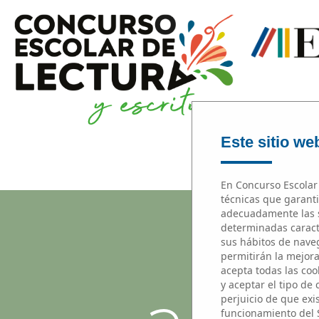
Este sitio web
En Concurso Escolar 
técnicas que garanti
adecuadamente las s
determinadas caracte
sus hábitos de naveg
permitirán la mejora 
acepta todas las cook
y aceptar el tipo de
perjuicio de que exi
funcionamiento del 