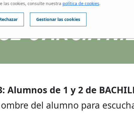
ntes del centros
e las cookies, consulte nuestra
política de cookies
.
SE GARCIA NI
Rechazar
Gestionar las cookies
3: Alumnos de 1 y 2 de BACHI
 nombre del alumno para escucha