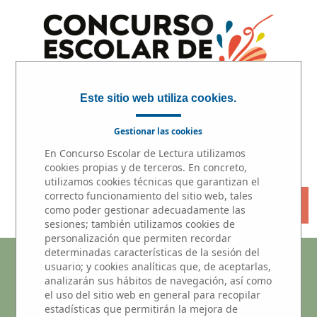
Este sitio web utiliza cookies.
Gestionar las cookies
En Concurso Escolar de Lectura utilizamos
INICIO
|
PARTICIPA
|
PREMIOS
cookies propias y de terceros. En concreto,
utilizamos cookies técnicas que garantizan el
correcto funcionamiento del sitio web, tales
« VOLVER
como poder gestionar adecuadamente las
sesiones; también utilizamos cookies de
personalización que permiten recordar
determinadas características de la sesión del
Microrrelatos
usuario; y cookies analíticas que, de aceptarlas,
analizarán sus hábitos de navegación, así como
Participantes del centros educativo
el uso del sitio web en general para recopilar
estadísticas que permitirán la mejora de