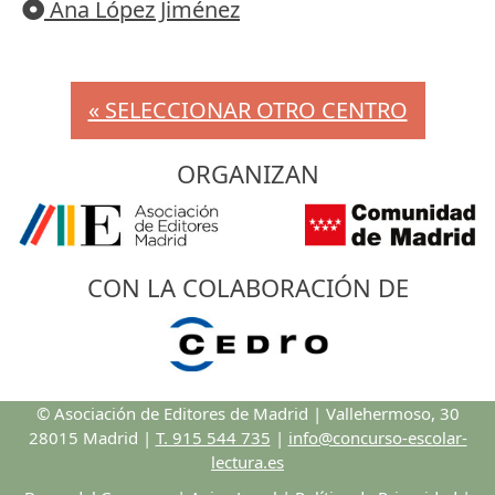
Ana López Jiménez
« SELECCIONAR OTRO CENTRO
ORGANIZAN
CON LA COLABORACIÓN DE
© Asociación de Editores de Madrid | Vallehermoso, 30
28015 Madrid |
T. 915 544 735
|
info@concurso-escolar-
lectura.es