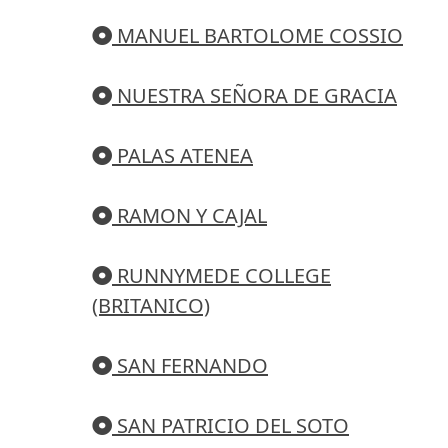
MANUEL BARTOLOME COSSIO
NUESTRA SEÑORA DE GRACIA
PALAS ATENEA
RAMON Y CAJAL
RUNNYMEDE COLLEGE
(BRITANICO)
SAN FERNANDO
SAN PATRICIO DEL SOTO