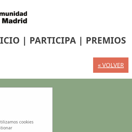
ICIO
|
PARTICIPA
|
PREMIOS
« VOLVER
s
tilizamos cookies
stionar