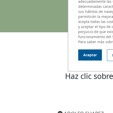
adecuadamente las s
determinadas caracte
sus hábitos de naveg
permitirán la mejora 
acepta todas las cook
y aceptar el tipo de
perjuicio de que exi
funcionamiento del 
Para saber más sobr
Aceptar
N
Haz clic sobre