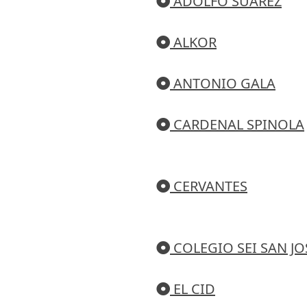
ADOLFO SUAREZ
ALKOR
ANTONIO GALA
CARDENAL SPINOLA
CERVANTES
COLEGIO SEI SAN JO
EL CID