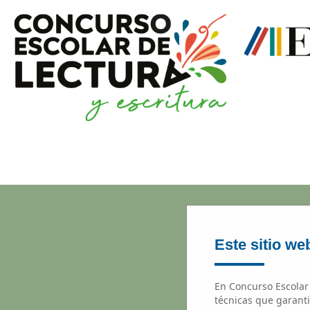
Este sitio web
En Concurso Escolar 
técnicas que garanti