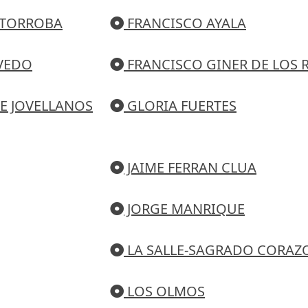
 TORROBA
FRANCISCO AYALA
VEDO
FRANCISCO GINER DE LOS 
E JOVELLANOS
GLORIA FUERTES
JAIME FERRAN CLUA
JORGE MANRIQUE
LA SALLE-SAGRADO CORAZ
LOS OLMOS