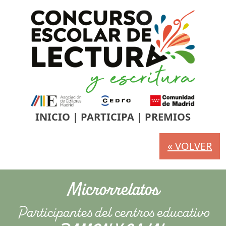
INICIO
|
PARTICIPA
|
PREMIOS
« VOLVER
Microrrelatos
Participantes del centros educativo