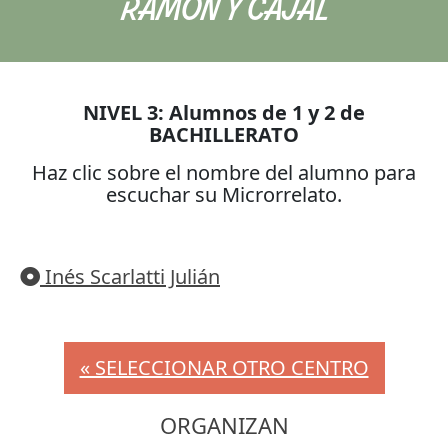
RAMON Y CAJAL
NIVEL 3: Alumnos de 1 y 2 de
BACHILLERATO
Haz clic sobre el nombre del alumno para
escuchar su Microrrelato.
Inés Scarlatti Julián
« SELECCIONAR OTRO CENTRO
ORGANIZAN