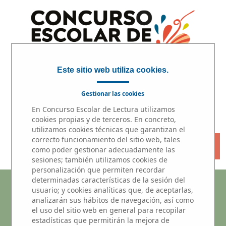
Este sitio web utiliza cookies.
Gestionar las cookies
En Concurso Escolar de Lectura utilizamos
INICIO
|
PARTICIPA
|
PREMIOS
cookies propias y de terceros. En concreto,
utilizamos cookies técnicas que garantizan el
correcto funcionamiento del sitio web, tales
« VOLVER
como poder gestionar adecuadamente las
sesiones; también utilizamos cookies de
personalización que permiten recordar
determinadas características de la sesión del
Microrrelatos
usuario; y cookies analíticas que, de aceptarlas,
analizarán sus hábitos de navegación, así como
Participantes del centros educativo
el uso del sitio web en general para recopilar
estadísticas que permitirán la mejora de