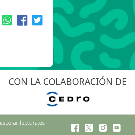
:
CON LA COLABORACIÓN DE
scolar-lectura.es