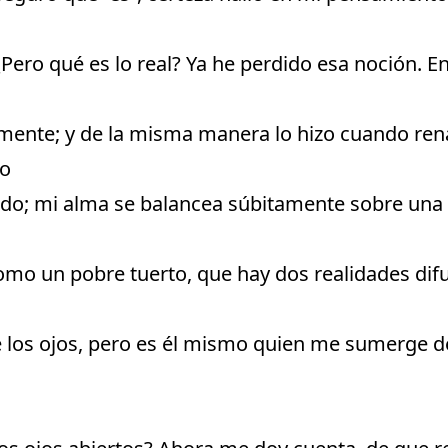
 ¿Pero qué es lo real? Ya he perdido esa noción. 
zmente; y de la misma manera lo hizo cuando rena
ro
do; mi alma se balancea súbitamente sobre una 
como un pobre tuerto, que hay dos realidades dif
e los ojos, pero es él mismo quien me sumerge d