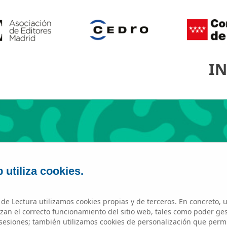
IN
 utiliza cookies.
de Lectura utilizamos cookies propias y de terceros. En concreto, u
zan el correcto funcionamiento del sitio web, tales como poder ge
DIVINA PASTORA
esiones; también utilizamos cookies de personalización que perm