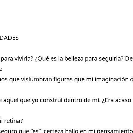
IDADES
 para vivirla? ¿Qué es la belleza para seguirla? D
e
enos que vislumbran figuras que mi imaginación 
e aquel que yo construí dentro de mí. ¿Era acaso
i retina?
seguro que “es”, certeza hallo en mi pensamiento