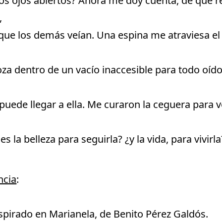
los ojos abiertos? Ahora me doy cuenta, de que 
,
 que los demás veían. Una espina me atraviesa el
za dentro de un vacío inaccesible para todo oído
 puede llegar a ella. Me curaron la ceguera para
 la belleza para seguirla? ¿y la vida, para vivirla
ncia
:
spirado en Marianela, de Benito Pérez Galdós.