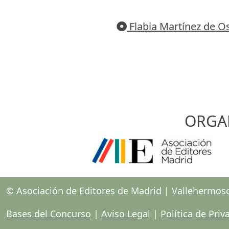
Flabia Martínez de Os
ORGA
© Asociación de Editores de Madrid | Vallehermos
Bases del Concurso
|
Aviso Legal
|
Política de Priv