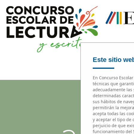
Este sitio web
En Concurso Escolar 
técnicas que garanti
adecuadamente las s
determinadas caracte
sus hábitos de naveg
permitirán la mejora 
acepta todas las cook
y aceptar el tipo de
perjuicio de que exi
funcionamiento del 