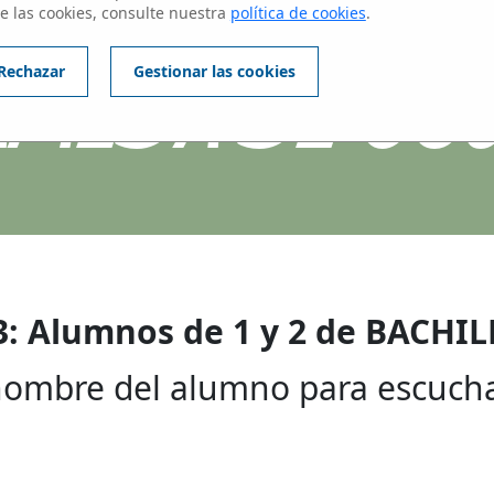
ntes del centros
e las cookies, consulte nuestra
política de cookies
.
AMEDA DE OS
Rechazar
Gestionar las cookies
3: Alumnos de 1 y 2 de BACHI
 nombre del alumno para escucha