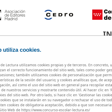
IN
 utiliza cookies.
de Lectura utilizamos cookies propias y de terceros. En concreto, u
zan el correcto funcionamiento del sitio web, tales como poder ge
esiones; también utilizamos cookies de personalización que perm
Microrrelato
rísticas de la sesión del usuario; y cookies analíticas que, de acep
ación, así como el uso del sitio web en general para recopilar est
de nuestros servicios y mostrarte contenido útil. Al hacer clic en '
ies del sitio web. Por otro lado, si hace clic en 'Gestionar las cooki
 cookies que se instalarán en su navegador o rechazar el uso de toda
sten cookies de obligatoria aceptación, debido a que son necesaria
Sitio Web de https://www.concurso-escolar-lectura.es/