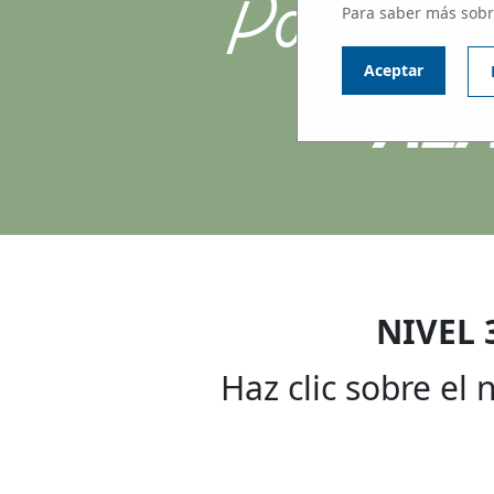
Participa
Para saber más sobr
AL
Aceptar
NIVEL 
Haz clic sobre el