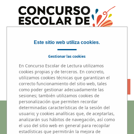
Este sitio web utiliza cookies.
Gestionar las cookies
En Concurso Escolar de Lectura utilizamos
INICIO
|
PARTICIPA
|
PREMIOS
cookies propias y de terceros. En concreto,
utilizamos cookies técnicas que garantizan el
correcto funcionamiento del sitio web, tales
« VOLVER
como poder gestionar adecuadamente las
sesiones; también utilizamos cookies de
personalización que permiten recordar
determinadas características de la sesión del
Microrrelatos
usuario; y cookies analíticas que, de aceptarlas,
analizarán sus hábitos de navegación, así como
Participantes del centros educativo
el uso del sitio web en general para recopilar
estadísticas que permitirán la mejora de