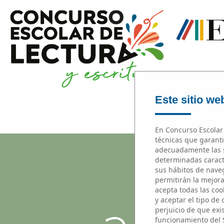
Este sitio web
En Concurso Escolar 
técnicas que garanti
adecuadamente las s
determinadas caracte
sus hábitos de naveg
permitirán la mejora 
acepta todas las cook
y aceptar el tipo de
perjuicio de que exi
funcionamiento del 