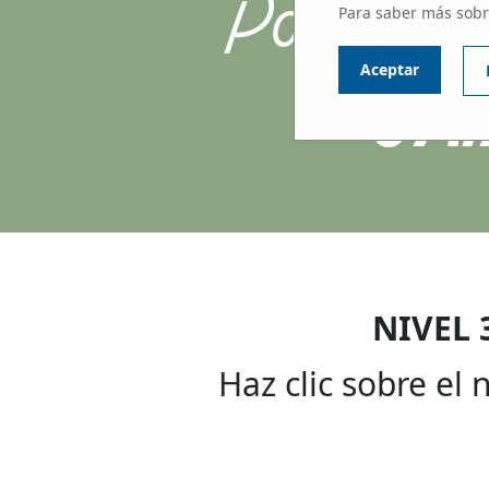
Participa
Para saber más sobr
JA
Aceptar
NIVEL 
Haz clic sobre el