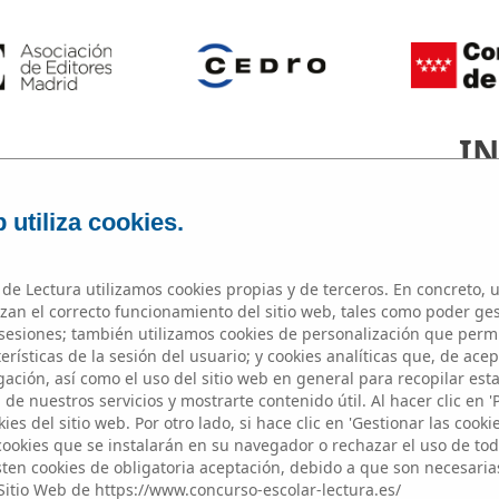
IN
 utiliza cookies.
de Lectura utilizamos cookies propias y de terceros. En concreto, u
zan el correcto funcionamiento del sitio web, tales como poder ge
esiones; también utilizamos cookies de personalización que perm
Microrrelato
rísticas de la sesión del usuario; y cookies analíticas que, de acep
ación, así como el uso del sitio web en general para recopilar est
de nuestros servicios y mostrarte contenido útil. Al hacer clic en '
ies del sitio web. Por otro lado, si hace clic en 'Gestionar las cooki
 cookies que se instalarán en su navegador o rechazar el uso de toda
sten cookies de obligatoria aceptación, debido a que son necesaria
Sitio Web de https://www.concurso-escolar-lectura.es/