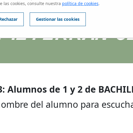
ntes del centros
e las cookies, consulte nuestra
política de cookies
.
IME FERRAN C
Rechazar
Gestionar las cookies
3: Alumnos de 1 y 2 de BACHI
 nombre del alumno para escucha