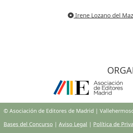
Irene Lozano del Ma
ORGA
© Asociación de Editores de Madrid | Vallehermos
Bases del Concurso
|
Aviso Legal
|
Política de Priv