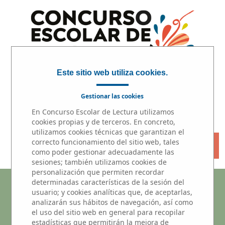
Este sitio web utiliza cookies.
Gestionar las cookies
En Concurso Escolar de Lectura utilizamos
INICIO
|
PARTICIPA
|
PREMIOS
cookies propias y de terceros. En concreto,
utilizamos cookies técnicas que garantizan el
correcto funcionamiento del sitio web, tales
« VOLVER
como poder gestionar adecuadamente las
sesiones; también utilizamos cookies de
personalización que permiten recordar
Microrrelatos
determinadas características de la sesión del
usuario; y cookies analíticas que, de aceptarlas,
analizarán sus hábitos de navegación, así como
Participantes del centros educativo
el uso del sitio web en general para recopilar
estadísticas que permitirán la mejora de