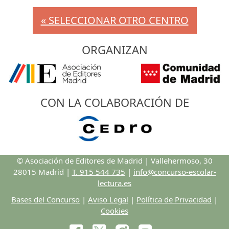
« SELECCIONAR OTRO CENTRO
ORGANIZAN
CON LA COLABORACIÓN DE
© Asociación de Editores de Madrid | Vallehermoso, 30
28015 Madrid |
T. 915 544 735
|
info@concurso-escolar-
lectura.es
Bases del Concurso
|
Aviso Legal
|
Política de Privacidad
|
Cookies