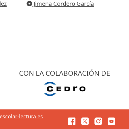
dez
Jimena Cordero García
CON LA COLABORACIÓN DE
scolar-lectura.es