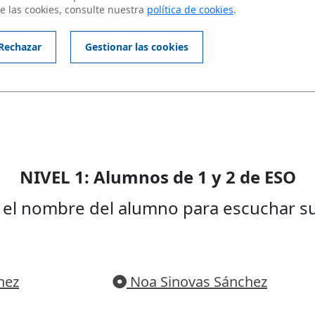
ntes del centros
e las cookies, consulte nuestra
política de cookies
.
ALKOR
Rechazar
Gestionar las cookies
NIVEL 1: Alumnos de 1 y 2 de ESO
e el nombre del alumno para escuchar su
hez
Noa Sinovas Sánchez