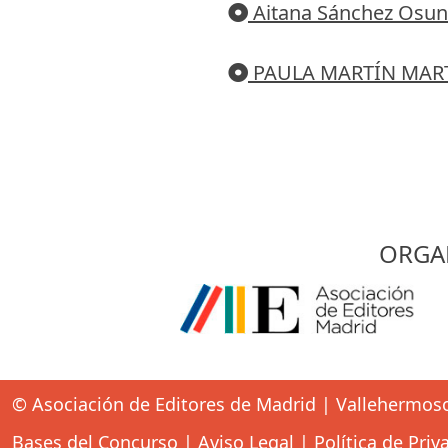
Aitana Sánchez Osu
PAULA MARTÍN MAR
ORGA
© Asociación de Editores de Madrid | Vallehermos
Bases del Concurso
|
Aviso Legal
|
Política de Priv