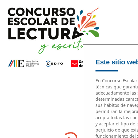
Este sitio web
En Concurso Escolar 
técnicas que garanti
adecuadamente las s
determinadas caracte
sus hábitos de naveg
permitirán la mejora 
acepta todas las cook
y aceptar el tipo de
perjuicio de que exi
funcionamiento del 