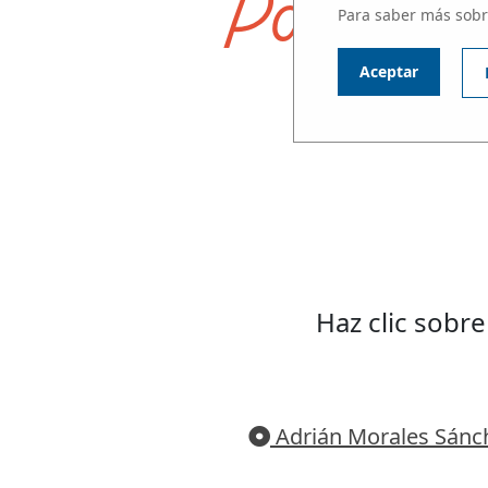
Participa
Para saber más sobr
Aceptar
Haz clic sobr
Adrián Morales Sánc