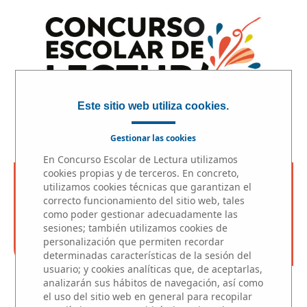
Este sitio web utiliza cookies.
Gestionar las cookies
En Concurso Escolar de Lectura utilizamos
cookies propias y de terceros. En concreto,
utilizamos cookies técnicas que garantizan el
ACCESO PROFESORES
correcto funcionamiento del sitio web, tales
como poder gestionar adecuadamente las
sesiones; también utilizamos cookies de
personalización que permiten recordar
determinadas características de la sesión del
usuario; y cookies analíticas que, de aceptarlas,
analizarán sus hábitos de navegación, así como
INICIO
|
MICRORRELATOS
|
FINALISTAS
|
el uso del sitio web en general para recopilar