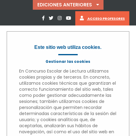
EDICIONES ANTERIORES
ACCESO PROFESORES
Este sitio web utiliza cookies.
Gestionar las cookies
En Concurso Escolar de Lectura utilizamos
cookies propias y de terceros. En concreto,
utilizamos cookies técnicas que garantizan el
correcto funcionamiento del sitio web, tales
como poder gestionar adecuadamente las
sesiones; también utilizamos cookies de
« VOLVER
personalización que permiten recordar
determinadas características de la sesión del
MICRORRELATOS
usuario; y cookies analíticas que, de
aceptarlas, analizarán sus hábitos de
navegación, así como el uso del sitio web en
Edición 2022/2023