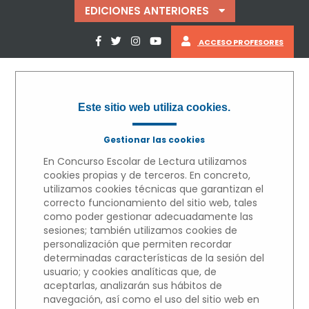
EDICIONES ANTERIORES
ACCESO PROFESORES
Este sitio web utiliza cookies.
Gestionar las cookies
En Concurso Escolar de Lectura utilizamos
cookies propias y de terceros. En concreto,
utilizamos cookies técnicas que garantizan el
correcto funcionamiento del sitio web, tales
como poder gestionar adecuadamente las
« VOLVER
sesiones; también utilizamos cookies de
personalización que permiten recordar
determinadas características de la sesión del
MICRORRELATOS
usuario; y cookies analíticas que, de
aceptarlas, analizarán sus hábitos de
navegación, así como el uso del sitio web en
Edición 2022/2023