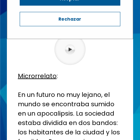
Bayo
Rechazar
1º BACHILLERATO - Aula: Literatura Universal
Microrrelato
:
En un futuro no muy lejano, el
mundo se encontraba sumido
en un apocalipsis. La sociedad
estaba dividida en dos bandos:
los habitantes de la ciudad y los