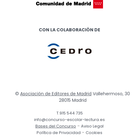
CON LA COLABORACIÓN DE
©
Asociación de Editores de Madrid
Vallehermoso, 30
28015 Madrid
T.915 544 735
info@concurso-escolar-lectura.es
-
Bases del Concurso
Aviso Legal
-
Política de Privacidad
Cookies