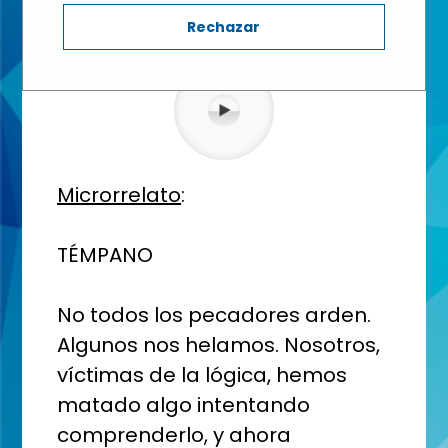
Rechazar
2º BACHILLERATO - Aula: 2º Bachillerato
Microrrelato
:
TÉMPANO
No todos los pecadores arden.
Algunos nos helamos. Nosotros,
víctimas de la lógica, hemos
matado algo intentando
comprenderlo, y ahora