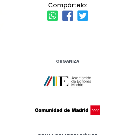
Compártelo:
ORGANIZA