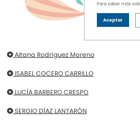
Para saber más sobr
N
Aceptar
Haz cli
Aitana Rodríguez Moreno
ISABEL COCERO CARRILLO
LUCÍA BARBERO CRESPO
SERGIO DÍAZ LANTARÓN