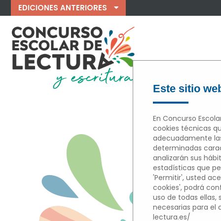
EDICIONES ANTERIORES
Este sitio web
En Concurso Escolar
cookies técnicas qu
M
adecuadamente las 
determinadas caract
analizarán sus hábi
estadísticas que per
'Permitir', usted ace
cookies', podrá con
uso de todas ellas,
necesarias para el
lectura.es/