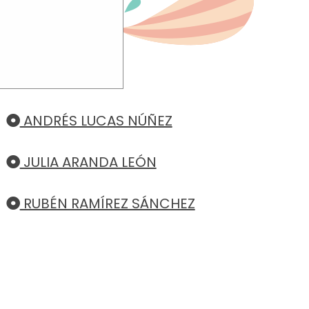
TO
uchar su
ANDRÉS LUCAS NÚÑEZ
JULIA ARANDA LEÓN
RUBÉN RAMÍREZ SÁNCHEZ